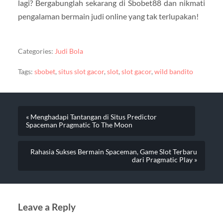
lagi? Bergabunglah sekarang di Sbobet88 dan nikmati
pengalaman bermain judi online yang tak terlupakan!
Categories:
Judi Bola
Tags:
sbobet
,
situs slot gacor
,
slot
,
slot gacor
,
wild bandito
« Menghadapi Tantangan di Situs Predictor
Spaceman Pragmatic To The Moon
Rahasia Sukses Bermain Spaceman, Game Slot Terbaru
dari Pragmatic Play »
Leave a Reply