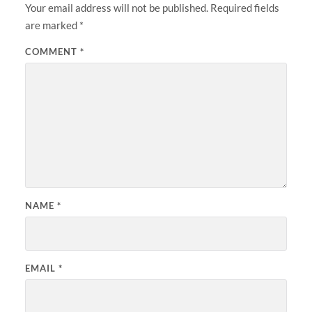
Your email address will not be published.
Required fields
are marked
*
COMMENT
*
NAME
*
EMAIL
*