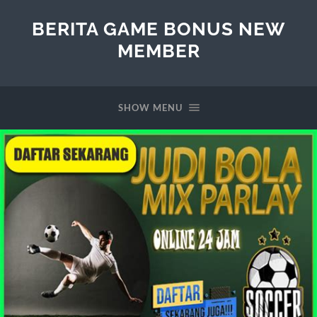
BERITA GAME BONUS NEW
MEMBER
SHOW MENU