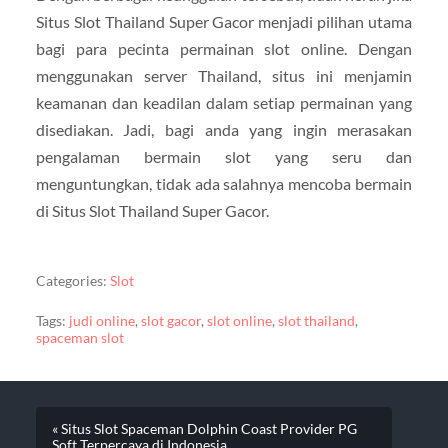
Situs Slot Thailand Super Gacor menjadi pilihan utama
bagi para pecinta permainan slot online. Dengan
menggunakan server Thailand, situs ini menjamin
keamanan dan keadilan dalam setiap permainan yang
disediakan. Jadi, bagi anda yang ingin merasakan
pengalaman bermain slot yang seru dan
menguntungkan, tidak ada salahnya mencoba bermain
di Situs Slot Thailand Super Gacor.
Categories:
Slot
Tags:
judi online
,
slot gacor
,
slot online
,
slot thailand
,
spaceman slot
« Situs Slot Spaceman Dolphin Coast Provider PG
Soft Terpercaya di Indonesia