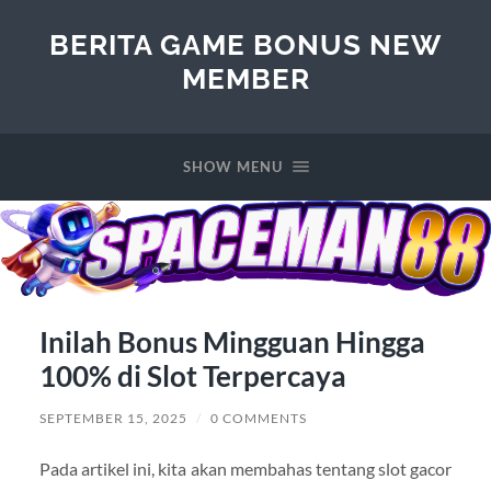
BERITA GAME BONUS NEW
MEMBER
SHOW MENU
Inilah Bonus Mingguan Hingga
100% di Slot Terpercaya
SEPTEMBER 15, 2025
/
0 COMMENTS
Pada artikel ini, kita akan membahas tentang slot gacor