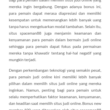
mereka ingin bergabung. Dengan adanya bonus ini,
para pemain dapat merasa diapresiasi dan memiliki
kesempatan untuk memenangkan lebih banyak uang
tanpa harus mengeluarkan modal tambahan. Selain itu,
situs spaceman88 juga menjamin keamanan dan
kenyamanan para pemain dalam bermain judi online
sehingga para pemain dapat fokus pada permainan
mereka tanpa khawatir tentang hal-hal negatif yang
mungkin terjadi.
Dengan perkembangan teknologi yang semakin pesat,
para pemain judi online kini memiliki lebih banyak
pilihan dalam memilih situs judi online yang mereka
inginkan. Namun, penting bagi para pemain untuk
selalu memperhatikan faktor keamanan, kenyamanan,
dan keadilan saat memilih situs judi online. Bonus new
member 100 yang ditawarkan oleh situs spaceman88