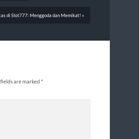
as di Slot777: Menggoda dan Memikat! »
fields are marked
*