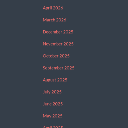
April 2026
March 2026
December 2025
November 2025
October 2025
September 2025
August 2025
July 2025
June 2025
May 2025
April 2025