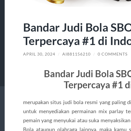
Bandar Judi Bola S
Terpercaya #1 di Ind
APRIL 30, 2024
/
AI881156210
/
0 COMMENTS
Bandar Judi Bola S
Terpercaya #1 d
merupakan situs judi bola resmi yang paling d
untuk menyediakan permainan mix parlay ter
pemain yang menyukai atau suka menyaksikan 
Bola ataupun olahraga lainnya, maka kamu 