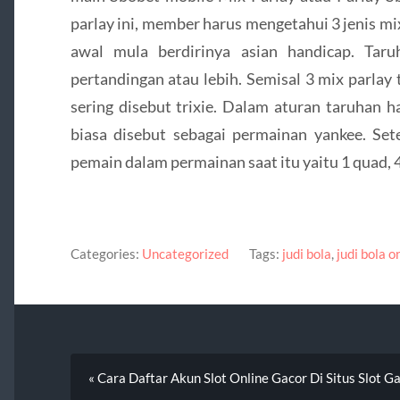
parlay ini, member harus mengetahui 3 jenis mi
awal mula berdirinya asian handicap. Tar
pertandingan atau lebih. Semisal 3 mix parlay
sering disebut trixie. Dalam aturan taruhan 
biasa disebut sebagai permainan yankee. Set
pemain dalam permainan saat itu yaitu 1 quad, 4
Categories:
Uncategorized
Tags:
judi bola
,
judi bola o
« Cara Daftar Akun Slot Online Gacor Di Situs Slot G