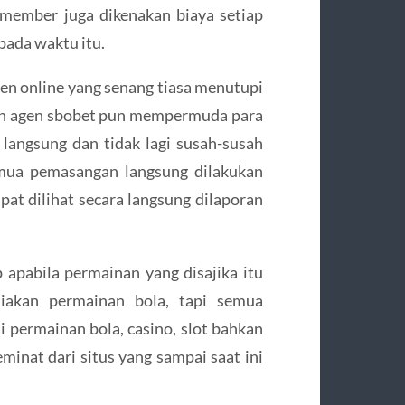
member juga dikenakan biaya setiap
 pada waktu itu.
en online yang senang tiasa menutupi
gan agen sbobet pun mempermuda para
angsung dan tidak lagi susah-susah
mua pemasangan langsung dilakukan
t dilihat secara langsung dilaporan
 apabila permainan yang disajika itu
iakan permainan bola, tapi semua
ai permainan bola, casino, slot bahkan
minat dari situs yang sampai saat ini