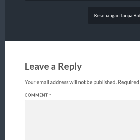
Kesenangan Tanpa Bat
Leave a Reply
Your email address will not be published.
Required 
COMMENT
*