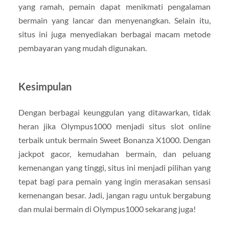
yang ramah, pemain dapat menikmati pengalaman
bermain yang lancar dan menyenangkan. Selain itu,
situs ini juga menyediakan berbagai macam metode
pembayaran yang mudah digunakan.
Kesimpulan
Dengan berbagai keunggulan yang ditawarkan, tidak
heran jika Olympus1000 menjadi situs slot online
terbaik untuk bermain Sweet Bonanza X1000. Dengan
jackpot gacor, kemudahan bermain, dan peluang
kemenangan yang tinggi, situs ini menjadi pilihan yang
tepat bagi para pemain yang ingin merasakan sensasi
kemenangan besar. Jadi, jangan ragu untuk bergabung
dan mulai bermain di Olympus1000 sekarang juga!