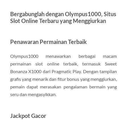
Bergabunglah dengan Olympus1000, Situs
Slot Online Terbaru yang Menggiurkan
Penawaran Permainan Terbaik
Olympus1000 menawarkan berbagai macam
permainan slot online terbaik, termasuk Sweet
Bonanza X1000 dari Pragmatic Play. Dengan tampilan
grafis yang menarik dan fitur bonus yang menggiurkan,
pemain dapat merasakan pengalaman bermain yang
seru dan mengasyikkan.
Jackpot Gacor