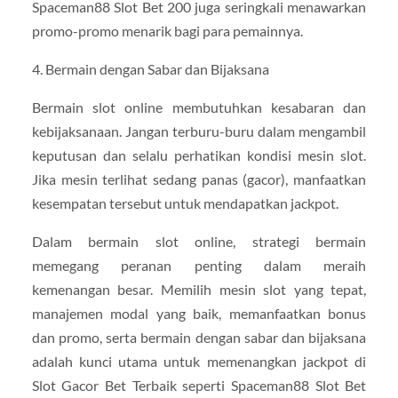
Spaceman88 Slot Bet 200 juga seringkali menawarkan
promo-promo menarik bagi para pemainnya.
4. Bermain dengan Sabar dan Bijaksana
Bermain slot online membutuhkan kesabaran dan
kebijaksanaan. Jangan terburu-buru dalam mengambil
keputusan dan selalu perhatikan kondisi mesin slot.
Jika mesin terlihat sedang panas (gacor), manfaatkan
kesempatan tersebut untuk mendapatkan jackpot.
Dalam bermain slot online, strategi bermain
memegang peranan penting dalam meraih
kemenangan besar. Memilih mesin slot yang tepat,
manajemen modal yang baik, memanfaatkan bonus
dan promo, serta bermain dengan sabar dan bijaksana
adalah kunci utama untuk memenangkan jackpot di
Slot Gacor Bet Terbaik seperti Spaceman88 Slot Bet