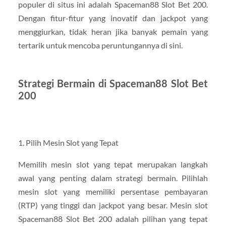
populer di situs ini adalah Spaceman88 Slot Bet 200.
Dengan fitur-fitur yang inovatif dan jackpot yang
menggiurkan, tidak heran jika banyak pemain yang
tertarik untuk mencoba peruntungannya di sini.
Strategi Bermain di Spaceman88 Slot Bet
200
1. Pilih Mesin Slot yang Tepat
Memilih mesin slot yang tepat merupakan langkah
awal yang penting dalam strategi bermain. Pilihlah
mesin slot yang memiliki persentase pembayaran
(RTP) yang tinggi dan jackpot yang besar. Mesin slot
Spaceman88 Slot Bet 200 adalah pilihan yang tepat