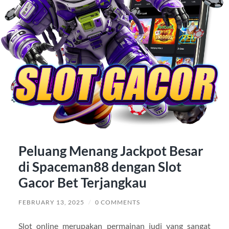
Peluang Menang Jackpot Besar
di Spaceman88 dengan Slot
Gacor Bet Terjangkau
FEBRUARY 13, 2025
/
0 COMMENTS
Slot online merupakan permainan judi yang sangat