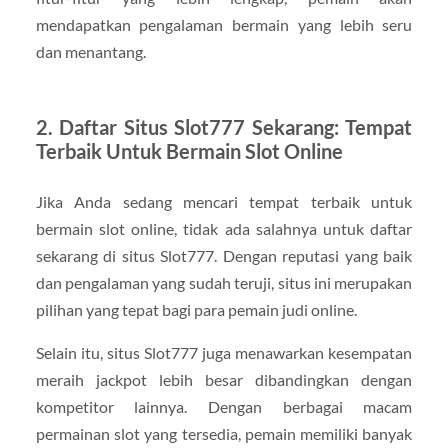
mendapatkan pengalaman bermain yang lebih seru
dan menantang.
2. Daftar Situs Slot777 Sekarang: Tempat
Terbaik Untuk Bermain Slot Online
Jika Anda sedang mencari tempat terbaik untuk
bermain slot online, tidak ada salahnya untuk daftar
sekarang di situs Slot777. Dengan reputasi yang baik
dan pengalaman yang sudah teruji, situs ini merupakan
pilihan yang tepat bagi para pemain judi online.
Selain itu, situs Slot777 juga menawarkan kesempatan
meraih jackpot lebih besar dibandingkan dengan
kompetitor lainnya. Dengan berbagai macam
permainan slot yang tersedia, pemain memiliki banyak