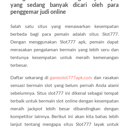
yang sedang banyak dicari oleh para
penggemar judi online
Salah satu situs yang menawarkan kesempatan
berbeda bagi para pemain adalah situs Slot777.
Dengan menggunakan Slot777 apk, pemain dapat
merasakan pengalaman bermain yang lebih seru dan
tentunya kesempatan untuk meraih kemenangan
terbesar.
Daftar sekarang di
gameslot777apk.com
dan rasakan
sensasi bermain slot yang belum pernah Anda alami
sebelumnya. Situs slot777 ini dikenal sebagai tempat
terbaik untuk bermain slot online dengan kesempatan
meraih jackpot lebih besar dibandingkan dengan
kompetitor lainnya. Berikut ini akan kita bahas lebih
lanjut tentang mengapa situs Slot777 layak untuk