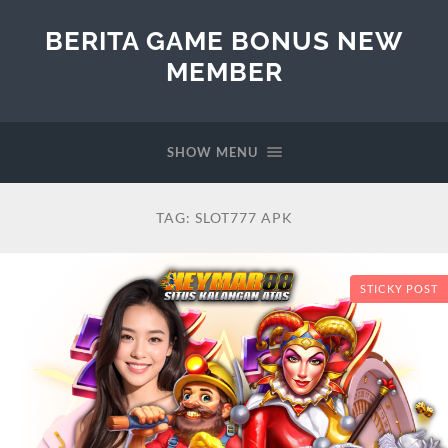
BERITA GAME BONUS NEW
MEMBER
SHOW MENU
TAG:
SLOT777 APK
STICKY POST