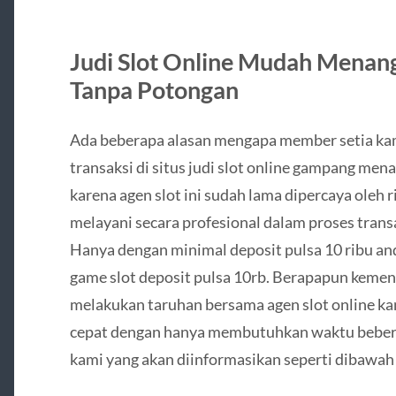
Judi Slot Online Mudah Menang
Tanpa Potongan
Ada beberapa alasan mengapa member setia ka
transaksi di situs judi slot online gampang men
karena agen slot ini sudah lama dipercaya oleh
melayani secara profesional dalam proses tran
Hanya dengan minimal deposit pulsa 10 ribu 
game slot deposit pulsa 10rb. Berapapun keme
melakukan taruhan bersama agen slot online ka
cepat dengan hanya membutuhkan waktu beberap
kami yang akan diinformasikan seperti dibawah i