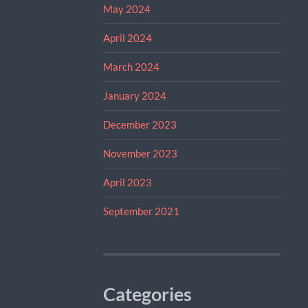
May 2024
April 2024
March 2024
January 2024
December 2023
November 2023
April 2023
September 2021
Categories