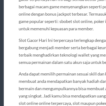
berbagai macam game menyenangkan seperti poker
online dengan bonus jackpot terbesar. Terma
game popular seperti: sbobet slot online, poker
untuk memenuhi kepuasan para member.
Slot Gacor Hari Ini terpercaya terlengkap denga
bergabung menjadi member serta berbagai keuntu
terbaik menghadirkan teknologi wallet yang
semua permainan dalam satu akun saja untuk ber
Anda dapat memilih permainan sesuai skill dan
membuat anda mendapatkan banyak hadiah dan
bermain dan mengumpulkannya bisa membuat a
yang singkat. Jadi kamu bisa mendapatkan uang
slot online online terpercaya, slot maupun poker