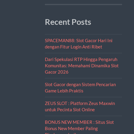
Recent Posts
SPACEMAN88: Slot Gacor Hari Ini
dengan Fitur Login Anti Ribet
Dari Spekulasi RTP Hingga Pengaruh
Komunitas: Memahami Dinamika Slot
Gacor 2026
Slot Gacor dengan Sistem Pencarian
Game Lebih Praktis
ZEUS SLOT : Platform Zeus Maxwin
untuk Pecinta Slot Online
BONUS NEW MEMBER : Situs Slot
Bonus New Member Paling