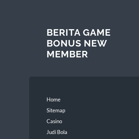
BERITA GAME
BONUS NEW
MEMBER
Home
Sitemap
Casino
Judi Bola