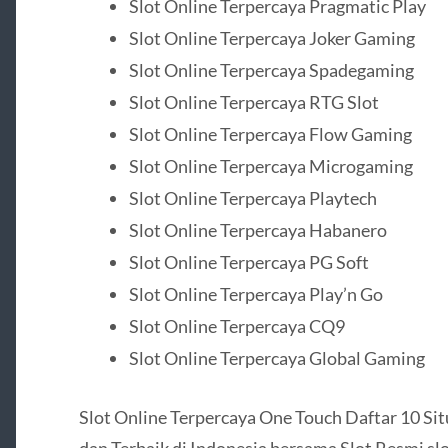
Slot Online Terpercaya Pragmatic Play
Slot Online Terpercaya Joker Gaming
Slot Online Terpercaya Spadegaming
Slot Online Terpercaya RTG Slot
Slot Online Terpercaya Flow Gaming
Slot Online Terpercaya Microgaming
Slot Online Terpercaya Playtech
Slot Online Terpercaya Habanero
Slot Online Terpercaya PG Soft
Slot Online Terpercaya Play’n Go
Slot Online Terpercaya CQ9
Slot Online Terpercaya Global Gaming
Slot Online Terpercaya One Touch Daftar 10 S
dan Terbaik di Indonesia bersama Slot Resmi sl