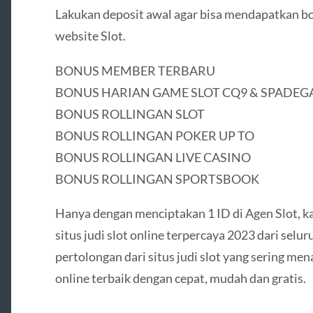
Lakukan deposit awal agar bisa mendapatkan b
website Slot.
BONUS MEMBER TERBARU
BONUS HARIAN GAME SLOT CQ9 & SPADE
BONUS ROLLINGAN SLOT
BONUS ROLLINGAN POKER UP TO
BONUS ROLLINGAN LIVE CASINO
BONUS ROLLINGAN SPORTSBOOK
Hanya dengan menciptakan 1 ID di Agen Slot, k
situs judi slot online terpercaya 2023 dari selu
pertolongan dari situs judi slot yang sering me
online terbaik dengan cepat, mudah dan gratis.