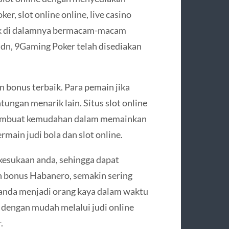
, slot online online, live casino
suk di dalamnya bermacam-macam
 idn, 9Gaming Poker telah disediakan
n bonus terbaik. Para pemain jika
ngan menarik lain. Situs slot online
 membuat kemudahan dalam memainkan
main judi bola dan slot online.
 kesukaan anda, sehingga dapat
 bonus Habanero, semakin sering
nda menjadi orang kaya dalam waktu
 dengan mudah melalui judi online
.