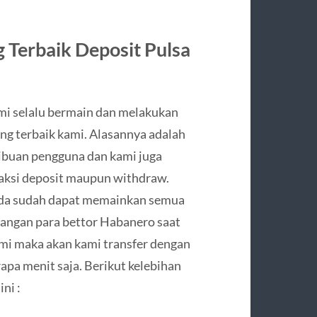
 Terbaik Deposit Pulsa
mi selalu bermain dan melakukan
ang terbaik kami. Alasannya adalah
 ribuan pengguna dan kami juga
saksi deposit maupun withdraw.
anda sudah dapat memainkan semua
nangan para bettor Habanero saat
mi maka akan kami transfer dengan
a menit saja. Berikut kelebihan
ni :