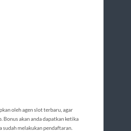
pkan oleh agen slot terbaru, agar
ap. Bonus akan anda dapatkan ketika
ya sudah melakukan pendaftaran.