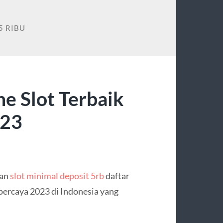
5 RIBU
ne Slot Terbaik
023
lan
slot minimal deposit 5rb
daftar
rpercaya 2023 di Indonesia yang