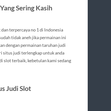
 Yang Sering Kasih
 dan terpercaya no 1 di Indonesia
udah tidak aneh jika permainan ini
an dengan permainan taruhan judi
i situs judi terlengkap untuk anda
i slot terbaik, kebetulan kami sedang
s Judi Slot