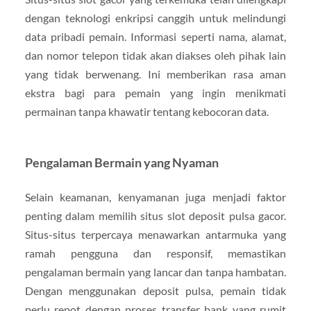
dengan teknologi enkripsi canggih untuk melindungi
data pribadi pemain. Informasi seperti nama, alamat,
dan nomor telepon tidak akan diakses oleh pihak lain
yang tidak berwenang. Ini memberikan rasa aman
ekstra bagi para pemain yang ingin menikmati
permainan tanpa khawatir tentang kebocoran data.
Pengalaman Bermain yang Nyaman
Selain keamanan, kenyamanan juga menjadi faktor
penting dalam memilih situs slot deposit pulsa gacor.
Situs-situs terpercaya menawarkan antarmuka yang
ramah pengguna dan responsif, memastikan
pengalaman bermain yang lancar dan tanpa hambatan.
Dengan menggunakan deposit pulsa, pemain tidak
perlu repot dengan proses transfer bank yang rumit