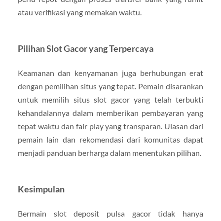
atau verifikasi yang memakan waktu.
Pilihan Slot Gacor yang Terpercaya
Keamanan dan kenyamanan juga berhubungan erat
dengan pemilihan situs yang tepat. Pemain disarankan
untuk memilih situs slot gacor yang telah terbukti
kehandalannya dalam memberikan pembayaran yang
tepat waktu dan fair play yang transparan. Ulasan dari
pemain lain dan rekomendasi dari komunitas dapat
menjadi panduan berharga dalam menentukan pilihan.
Kesimpulan
Bermain slot deposit pulsa gacor tidak hanya