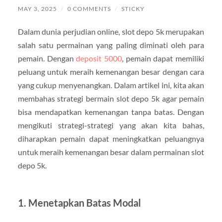
MAY 3, 2025
/
0 COMMENTS
/
STICKY
Dalam dunia perjudian online, slot depo 5k merupakan
salah satu permainan yang paling diminati oleh para
pemain. Dengan
deposit 5000
, pemain dapat memiliki
peluang untuk meraih kemenangan besar dengan cara
yang cukup menyenangkan. Dalam artikel ini, kita akan
membahas strategi bermain slot depo 5k agar pemain
bisa mendapatkan kemenangan tanpa batas. Dengan
mengikuti strategi-strategi yang akan kita bahas,
diharapkan pemain dapat meningkatkan peluangnya
untuk meraih kemenangan besar dalam permainan slot
depo 5k.
1. Menetapkan Batas Modal