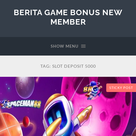
BERITA GAME BONUS NEW
MEMBER
SHOW MENU
TAG:
SLOT DEPOSIT 5000
STICKY POST