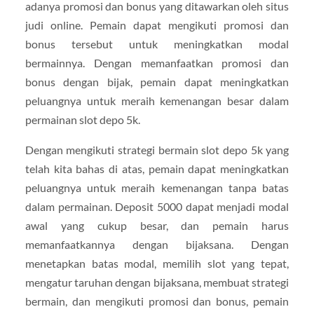
adanya promosi dan bonus yang ditawarkan oleh situs
judi online. Pemain dapat mengikuti promosi dan
bonus tersebut untuk meningkatkan modal
bermainnya. Dengan memanfaatkan promosi dan
bonus dengan bijak, pemain dapat meningkatkan
peluangnya untuk meraih kemenangan besar dalam
permainan slot depo 5k.
Dengan mengikuti strategi bermain slot depo 5k yang
telah kita bahas di atas, pemain dapat meningkatkan
peluangnya untuk meraih kemenangan tanpa batas
dalam permainan. Deposit 5000 dapat menjadi modal
awal yang cukup besar, dan pemain harus
memanfaatkannya dengan bijaksana. Dengan
menetapkan batas modal, memilih slot yang tepat,
mengatur taruhan dengan bijaksana, membuat strategi
bermain, dan mengikuti promosi dan bonus, pemain