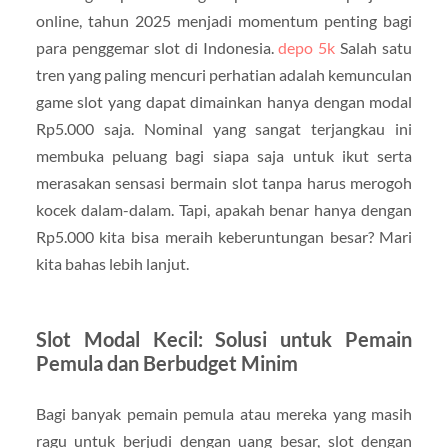
online, tahun 2025 menjadi momentum penting bagi
para penggemar slot di Indonesia.
depo 5k
Salah satu
tren yang paling mencuri perhatian adalah kemunculan
game slot yang dapat dimainkan hanya dengan modal
Rp5.000 saja. Nominal yang sangat terjangkau ini
membuka peluang bagi siapa saja untuk ikut serta
merasakan sensasi bermain slot tanpa harus merogoh
kocek dalam-dalam. Tapi, apakah benar hanya dengan
Rp5.000 kita bisa meraih keberuntungan besar? Mari
kita bahas lebih lanjut.
Slot Modal Kecil: Solusi untuk Pemain
Pemula dan Berbudget Minim
Bagi banyak pemain pemula atau mereka yang masih
ragu untuk berjudi dengan uang besar, slot dengan