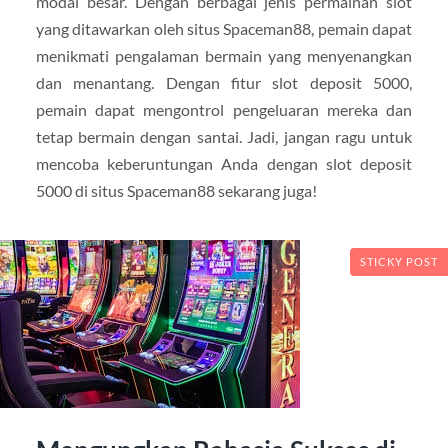
modal besar. Dengan berbagai jenis permainan slot
yang ditawarkan oleh situs Spaceman88, pemain dapat
menikmati pengalaman bermain yang menyenangkan
dan menantang. Dengan fitur slot deposit 5000,
pemain dapat mengontrol pengeluaran mereka dan
tetap bermain dengan santai. Jadi, jangan ragu untuk
mencoba keberuntungan Anda dengan slot deposit
5000 di situs Spaceman88 sekarang juga!
STICKY POST