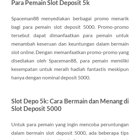
Para Pemain Slot Deposit 5k
Spaceman88 menyediakan berbagai promo menarik
bagi para pemain slot deposit 5000. Promo-promo
tersebut dapat dimanfaatkan para pemain untuk
menambah keseruan dan keuntungan dalam bermain
slot online. Dengan memanfaatkan promo-promo yang
disediakan oleh Spaceman88, para pemain memiliki
kesempatan untuk meraih hadiah fantastis meskipun
hanya dengan nominal deposit 5000.
Slot Depo 5k: Cara Bermain dan Menang di
Slot Deposit 5000
Untuk para pemain yang ingin mencoba peruntungan
dalam bermain slot deposit 5000, ada beberapa tips