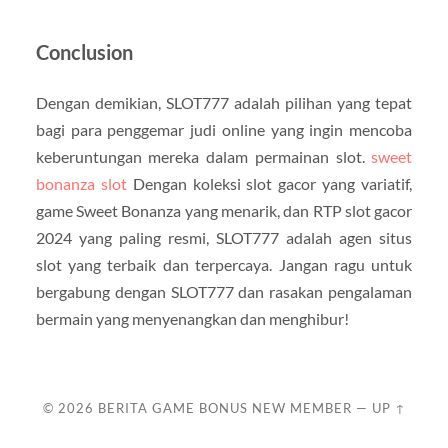
Conclusion
Dengan demikian, SLOT777 adalah pilihan yang tepat
bagi para penggemar judi online yang ingin mencoba
keberuntungan mereka dalam permainan slot.
sweet
bonanza slot
Dengan koleksi slot gacor yang variatif,
game Sweet Bonanza yang menarik, dan RTP slot gacor
2024 yang paling resmi, SLOT777 adalah agen situs
slot yang terbaik dan terpercaya. Jangan ragu untuk
bergabung dengan SLOT777 dan rasakan pengalaman
bermain yang menyenangkan dan menghibur!
© 2026
BERITA GAME BONUS NEW MEMBER
—
UP ↑