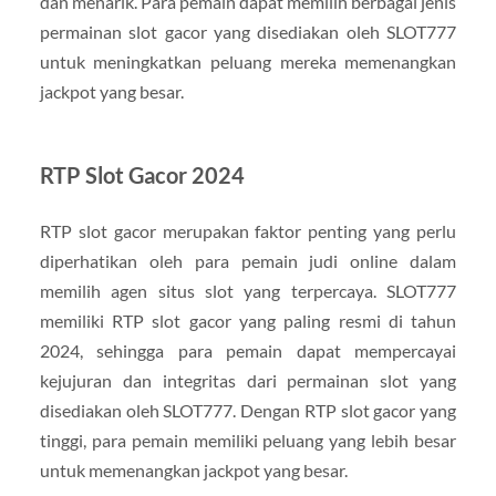
dan menarik. Para pemain dapat memilih berbagai jenis
permainan slot gacor yang disediakan oleh SLOT777
untuk meningkatkan peluang mereka memenangkan
jackpot yang besar.
RTP Slot Gacor 2024
RTP slot gacor merupakan faktor penting yang perlu
diperhatikan oleh para pemain judi online dalam
memilih agen situs slot yang terpercaya. SLOT777
memiliki RTP slot gacor yang paling resmi di tahun
2024, sehingga para pemain dapat mempercayai
kejujuran dan integritas dari permainan slot yang
disediakan oleh SLOT777. Dengan RTP slot gacor yang
tinggi, para pemain memiliki peluang yang lebih besar
untuk memenangkan jackpot yang besar.