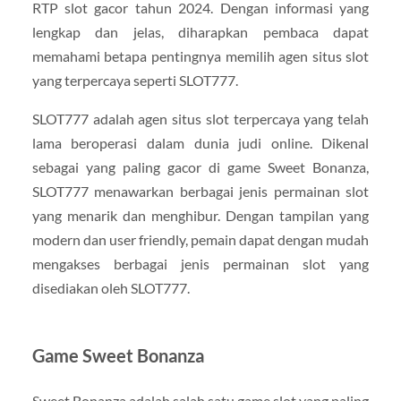
RTP slot gacor tahun 2024. Dengan informasi yang
lengkap dan jelas, diharapkan pembaca dapat
memahami betapa pentingnya memilih agen situs slot
yang terpercaya seperti SLOT777.
SLOT777 adalah agen situs slot terpercaya yang telah
lama beroperasi dalam dunia judi online. Dikenal
sebagai yang paling gacor di game Sweet Bonanza,
SLOT777 menawarkan berbagai jenis permainan slot
yang menarik dan menghibur. Dengan tampilan yang
modern dan user friendly, pemain dapat dengan mudah
mengakses berbagai jenis permainan slot yang
disediakan oleh SLOT777.
Game Sweet Bonanza
Sweet Bonanza adalah salah satu game slot yang paling