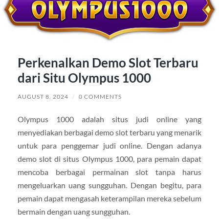
Perkenalkan Demo Slot Terbaru
dari Situ Olympus 1000
AUGUST 8, 2024
/
0 COMMENTS
Olympus 1000 adalah situs judi online yang
menyediakan berbagai demo slot terbaru yang menarik
untuk para penggemar judi online. Dengan adanya
demo slot di situs Olympus 1000, para pemain dapat
mencoba berbagai permainan slot tanpa harus
mengeluarkan uang sungguhan. Dengan begitu, para
pemain dapat mengasah keterampilan mereka sebelum
bermain dengan uang sungguhan.