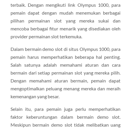
terbaik. Dengan mengikuti link Olympus 1000, para
pemain dapat dengan mudah menemukan berbagai
pilihan permainan slot yang mereka sukai dan
mencoba berbagai fitur menarik yang disediakan oleh
provider permainan slot terkemuka.
Dalam bermain demo slot di situs Olympus 1000, para
pemain harus memperhatikan beberapa hal penting.
Salah satunya adalah memahami aturan dan cara
bermain dari setiap permainan slot yang mereka pilih.
Dengan memahami aturan bermain, pemain dapat
mengoptimalkan peluang menang mereka dan meraih
kemenangan yang besar.
Selain itu, para pemain juga perlu memperhatikan
faktor keberuntungan dalam bermain demo slot.
Meskipun bermain demo slot tidak melibatkan uang