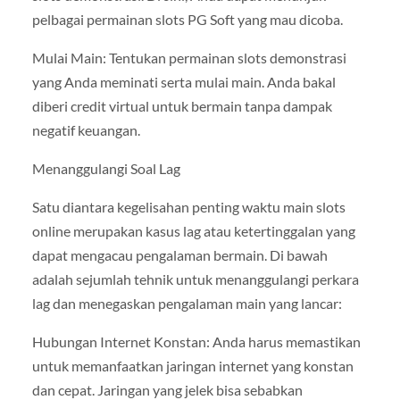
pelbagai permainan slots PG Soft yang mau dicoba.
Mulai Main: Tentukan permainan slots demonstrasi
yang Anda meminati serta mulai main. Anda bakal
diberi credit virtual untuk bermain tanpa dampak
negatif keuangan.
Menanggulangi Soal Lag
Satu diantara kegelisahan penting waktu main slots
online merupakan kasus lag atau ketertinggalan yang
dapat mengacau pengalaman bermain. Di bawah
adalah sejumlah tehnik untuk menanggulangi perkara
lag dan menegaskan pengalaman main yang lancar:
Hubungan Internet Konstan: Anda harus memastikan
untuk memanfaatkan jaringan internet yang konstan
dan cepat. Jaringan yang jelek bisa sebabkan