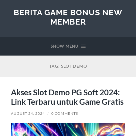
BERITA GAME BONUS NEW
MEMBER
SHOW MENU
TAG:
SLOT DEMO
Akses Slot Demo PG Soft 2024:
Link Terbaru untuk Game Gratis
AUGUST 24, 2024
/
0 COMMENTS