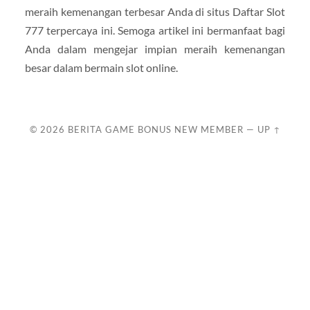
meraih kemenangan terbesar Anda di situs Daftar Slot
777 terpercaya ini. Semoga artikel ini bermanfaat bagi
Anda dalam mengejar impian meraih kemenangan
besar dalam bermain slot online.
© 2026
BERITA GAME BONUS NEW MEMBER
—
UP ↑