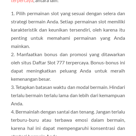
terpercaya
, antara lain:
1. Pilih permainan slot yang sesuai dengan selera dan
strategi bermain Anda. Setiap permainan slot memiliki
karakteristik dan keunikan tersendiri, oleh karena itu
penting untuk memahami permainan yang Anda
mainkan.
2. Manfaatkan bonus dan promosi yang ditawarkan
oleh situs Daftar Slot 777 terpercaya. Bonus-bonus ini
dapat meningkatkan peluang Anda untuk meraih
kemenangan besar.
3. Tetapkan batasan waktu dan modal bermain. Hindari
terlalu bermain terlalu lama dan lebih dari kemampuan
Anda.
4. Bermainlah dengan santai dan tenang. Jangan terlalu
terburu-buru atau terbawa emosi dalam bermain,
karena hal ini dapat mempengaruhi konsentrasi dan