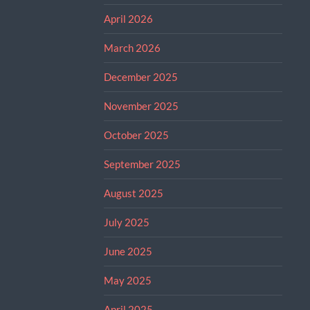
April 2026
March 2026
December 2025
November 2025
October 2025
September 2025
August 2025
July 2025
June 2025
May 2025
April 2025