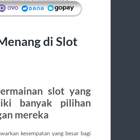
enang di Slot
permainan slot yang
iki banyak pilihan
gan mereka
awarkan kesempatan yang besar bagi