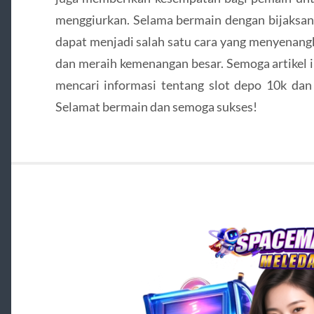
menggiurkan. Selama bermain dengan bijaksana
dapat menjadi salah satu cara yang menyenan
dan meraih kemenangan besar. Semoga artikel 
mencari informasi tentang slot depo 10k dan 
Selamat bermain dan semoga sukses!