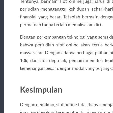
Tentunya, bermain slot online juga harus di
perjudian mengganggu kehidupan sehari-ha
finansial yang besar. Tetaplah bermain denga
permainan tanpa terlalu memaksakan diri.
Dengan perkembangan teknologi yang semaki
bahwa perjudian slot online akan terus be
masyarakat. Dengan adanya berbagai pilihan nil
10k, dan slot depo 5k, pemain memiliki le
kemenangan besar dengan modal yang terjangk
Kesimpulan
Dengan demikian, slot online tidak hanya men
juga memberikan kesempatan bagi pemain untu