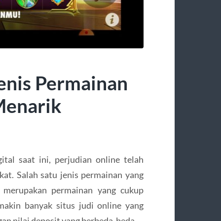
enis Permainan
Menarik
tal saat ini, perjudian online telah
at. Salah satu jenis permainan yang
merupakan permainan yang cukup
akin banyak situs judi online yang
an nilai deposit yang berbeda-beda.