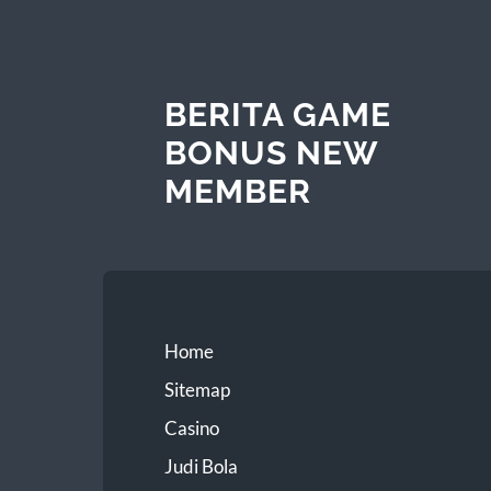
BERITA GAME
BONUS NEW
MEMBER
Home
Sitemap
Casino
Judi Bola