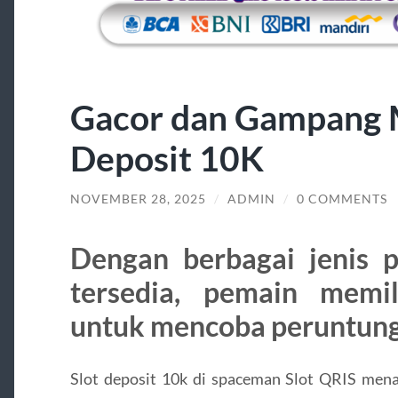
Gacor dan Gampang M
Deposit 10K
NOVEMBER 28, 2025
/
ADMIN
/
0 COMMENTS
Dengan berbagai jenis 
tersedia, pemain memil
untuk mencoba peruntun
Slot deposit 10k di spaceman Slot QRIS men