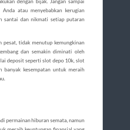
lakukan dengan bijak. Jangan sampai
ri Anda atau menyebabkan kerugian
n santai dan nikmati setiap putaran
n pesat, tidak menutup kemungkinan
rkembang dan semakin diminati oleh
ai deposit seperti slot depo 10k, slot
bih banyak kesempatan untuk meraih
au.
jadi permainan hiburan semata, namun
k meraih keuntungan finansial yang