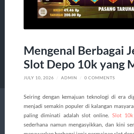
Mengenal Berbagai J
Slot Depo 10k yang 
JULY 10, 2026
/
ADMIN
/
0 COMMENTS
Seiring dengan kemajuan teknologi di era digi
menjadi semakin populer di kalangan masyarak
paling diminati adalah slot online.
Slot 10k
sederhana namun mengasyikkan, dan kini sem
menawarkan berbagai jenis permainan slot deng