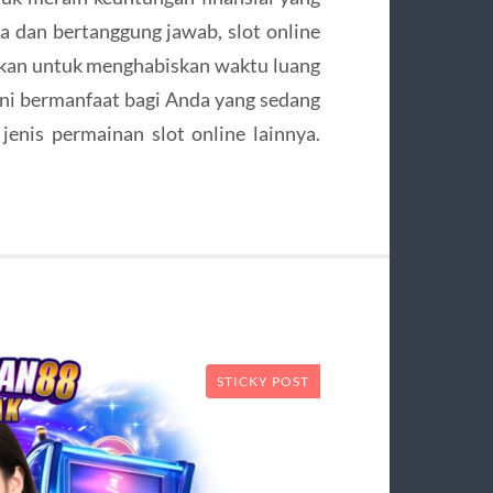
 dan bertanggung jawab, slot online
gkan untuk menghabiskan waktu luang
ini bermanfaat bagi Anda yang sedang
jenis permainan slot online lainnya.
STICKY POST