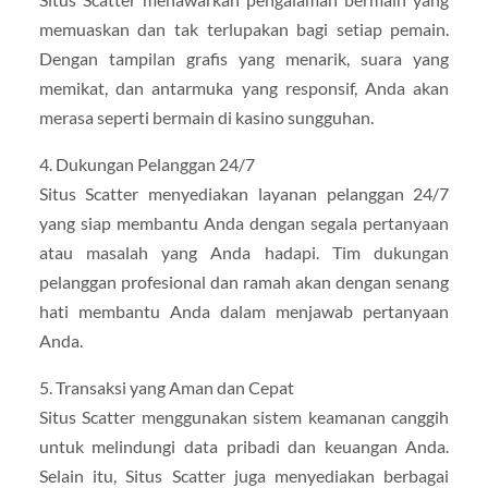
memuaskan dan tak terlupakan bagi setiap pemain.
Dengan tampilan grafis yang menarik, suara yang
memikat, dan antarmuka yang responsif, Anda akan
merasa seperti bermain di kasino sungguhan.
4. Dukungan Pelanggan 24/7
Situs Scatter menyediakan layanan pelanggan 24/7
yang siap membantu Anda dengan segala pertanyaan
atau masalah yang Anda hadapi. Tim dukungan
pelanggan profesional dan ramah akan dengan senang
hati membantu Anda dalam menjawab pertanyaan
Anda.
5. Transaksi yang Aman dan Cepat
Situs Scatter menggunakan sistem keamanan canggih
untuk melindungi data pribadi dan keuangan Anda.
Selain itu, Situs Scatter juga menyediakan berbagai