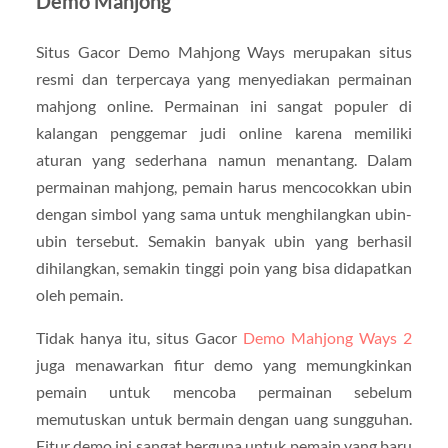
Demo Mahjong
Situs Gacor Demo Mahjong Ways merupakan situs
resmi dan terpercaya yang menyediakan permainan
mahjong online. Permainan ini sangat populer di
kalangan penggemar judi online karena memiliki
aturan yang sederhana namun menantang. Dalam
permainan mahjong, pemain harus mencocokkan ubin
dengan simbol yang sama untuk menghilangkan ubin-
ubin tersebut. Semakin banyak ubin yang berhasil
dihilangkan, semakin tinggi poin yang bisa didapatkan
oleh pemain.
Tidak hanya itu, situs Gacor
Demo Mahjong Ways 2
juga menawarkan fitur demo yang memungkinkan
pemain untuk mencoba permainan sebelum
memutuskan untuk bermain dengan uang sungguhan.
Fitur demo ini sangat berguna untuk pemain yang baru