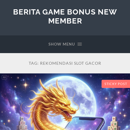
BERITA GAME BONUS NEW
MEMBER
SHOW MENU
TAG:
REKOMENDASI SLOT GACOR
STICKY POST