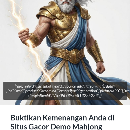
{"aigc_info":{"aigc_label_type":0,"source_info":"dreamina"},"data":
{"os":"web","product":"dreamina","exportType":"generation","pictureId":"0"},"tra
{"originItemId":"7579698956813225223"}}
Buktikan Kemenangan Anda di
Situs Gacor Demo Mahjong