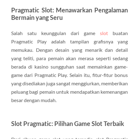
Pragmatic Slot: Menawarkan Pengalaman
Bermain yang Seru
Salah satu keunggulan dari game
slot
buatan
Pragmatic Play adalah tampilan grafisnya yang
memukau. Dengan desain yang menarik dan detail
yang teliti, para pemain akan merasa seperti sedang
berada di kasino sungguhan saat memainkan game-
game dari Pragmatic Play. Selain itu, fitur-fitur bonus
yang disediakan juga sangat menggiurkan, memberikan
peluang bagi pemain untuk mendapatkan kemenangan
besar dengan mudah.
Slot Pragmatic: Pilihan Game Slot Terbaik