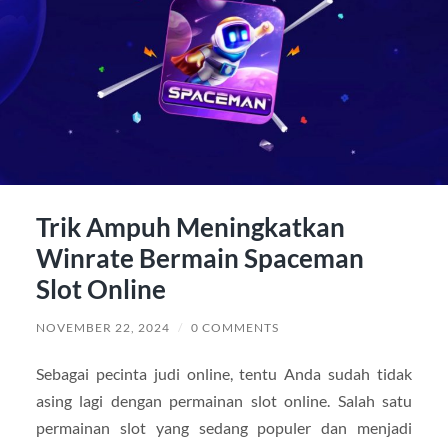
Trik Ampuh Meningkatkan
Winrate Bermain Spaceman
Slot Online
NOVEMBER 22, 2024
/
0 COMMENTS
Sebagai pecinta judi online, tentu Anda sudah tidak
asing lagi dengan permainan slot online. Salah satu
permainan slot yang sedang populer dan menjadi