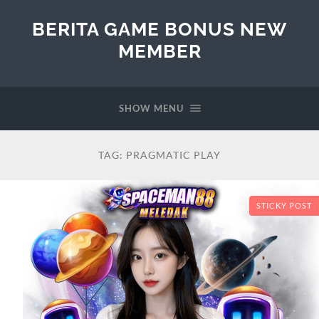
BERITA GAME BONUS NEW
MEMBER
SHOW MENU
TAG:
PRAGMATIC PLAY
STICKY POST