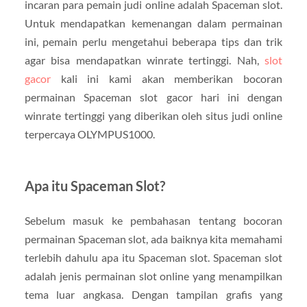
incaran para pemain judi online adalah Spaceman slot.
Untuk mendapatkan kemenangan dalam permainan
ini, pemain perlu mengetahui beberapa tips dan trik
agar bisa mendapatkan winrate tertinggi. Nah,
slot
gacor
kali ini kami akan memberikan bocoran
permainan Spaceman slot gacor hari ini dengan
winrate tertinggi yang diberikan oleh situs judi online
terpercaya OLYMPUS1000.
Apa itu Spaceman Slot?
Sebelum masuk ke pembahasan tentang bocoran
permainan Spaceman slot, ada baiknya kita memahami
terlebih dahulu apa itu Spaceman slot. Spaceman slot
adalah jenis permainan slot online yang menampilkan
tema luar angkasa. Dengan tampilan grafis yang