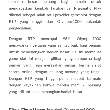
semakin besar peluang bagi pemain untuk
mendapatkan kembali taruhannya. Pragmatic Play
dikenal sebagai salah satu provider game slot dengan
RTP yang tinggi, dan Olympus1000 bukanlah
pengecualian.
Dengan RTP mencapai 96%, Olympus1000
menawarkan peluang yang sangat baik bagi pemain
untuk memenangkan hadiah besar. Hal ini membuat
game slot ini menjadi pilihan yang sempurna bagi
pemain yang ingin merasakan sensasi bermain slot
secara online dengan peluang menang yang tinggi.
Dengan RTP yang tinggi, pemain dapat bermain
dengan keyakinan bahwa mereka memiliki peluang
yang adil untuk memenangkan hadiah besar.