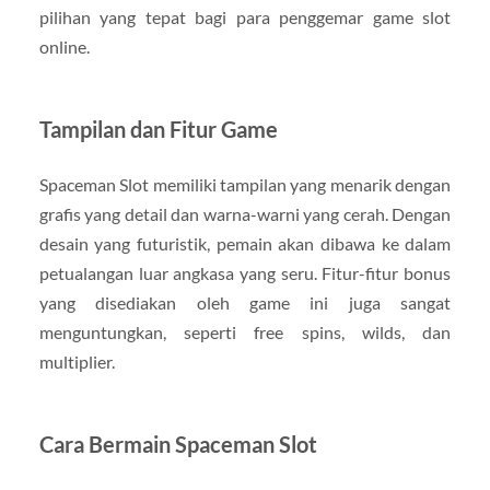
pilihan yang tepat bagi para penggemar game slot
online.
Tampilan dan Fitur Game
Spaceman Slot memiliki tampilan yang menarik dengan
grafis yang detail dan warna-warni yang cerah. Dengan
desain yang futuristik, pemain akan dibawa ke dalam
petualangan luar angkasa yang seru. Fitur-fitur bonus
yang disediakan oleh game ini juga sangat
menguntungkan, seperti free spins, wilds, dan
multiplier.
Cara Bermain Spaceman Slot