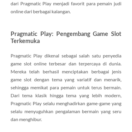
dari Pragmatic Play menjadi favorit para pemain judi
online dari berbagai kalangan.
Pragmatic Play: Pengembang Game Slot
Terkemuka
Pragmatic Play dikenal sebagai salah satu penyedia
game slot online terbesar dan terpercaya di dunia.
Mereka telah berhasil menciptakan berbagai jenis
game slot dengan tema yang variatif dan menarik,
sehingga memikat para pemain untuk terus bermain.
Dari tema klasik hingga tema yang lebih modern,
Pragmatic Play selalu menghadirkan game-game yang
selalu menyuguhkan pengalaman bermain yang seru
dan menghibur.