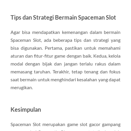
Tips dan Strategi Bermain Spaceman Slot
Agar bisa mendapatkan kemenangan dalam bermain
Spaceman Slot, ada beberapa tips dan strategi yang
bisa digunakan. Pertama, pastikan untuk memahami
aturan dan fitur-fitur game dengan baik. Kedua, kelola
modal dengan bijak dan jangan terlalu rakus dalam
memasang taruhan. Terakhir, tetap tenang dan fokus
saat bermain untuk menghindari kesalahan yang dapat
merugikan.
Kesimpulan
Spaceman Slot merupakan game slot gacor gampang