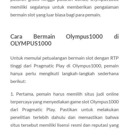
memiliki segalanya untuk memberikan pengalaman
bermain slot yang luar biasa bagi para pemain.
Cara Bermain Olympus1000 di
OLYMPUS1000
Untuk memulai petualangan bermain slot dengan RTP
tinggi dari Pragmatic Play di Olympus1000, pemain
hanya perlu mengikuti langkah-langkah sederhana
berikut:
1. Pertama, pemain harus memilih situs judi online
terpercaya yang menyediakan game slot Olympus1000
dari Pragmatic Play. Pastikan untuk melakukan
penelitian terlebih dahulu dan memastikan bahwa
situs tersebut memiliki lisensi resmi dan reputasi yang