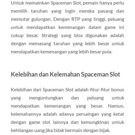
Untuk memainkan Spaceman Slot, pemain hanya perlu
memilih taruhan yang ingin mereka pasang dan
memutar gulungan. Dengan RTP yang tinggi, peluang
untuk mendapatkan kemenangan dalam game ini
cukup besar. Strategi yang bisa digunakan adalah
dengan memasang taruhan yang lebih besar untuk
mendapatkan kemenangan yang lebih besar pula.
Kelebihan dan Kelemahan Spaceman Slot
Kelebihan dari Spaceman Slot adalah fitur-fitur bonus
yang menguntungkan dan peluang untuk
mendapatkan kemenangan yang besar. Namun,
kelemahannya adalah adanya persaingan yang ketat
dengan game slot lainnya dan kemungkinan untuk
kehilangan uang jika tidak bermain dengan bijak.