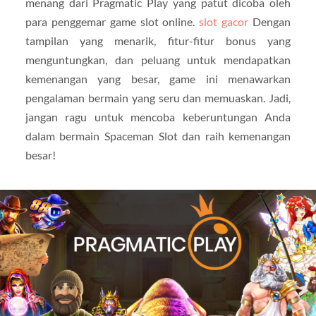
menang dari Pragmatic Play yang patut dicoba oleh
para penggemar game slot online.
slot gacor
Dengan
tampilan yang menarik, fitur-fitur bonus yang
menguntungkan, dan peluang untuk mendapatkan
kemenangan yang besar, game ini menawarkan
pengalaman bermain yang seru dan memuaskan. Jadi,
jangan ragu untuk mencoba keberuntungan Anda
dalam bermain Spaceman Slot dan raih kemenangan
besar!