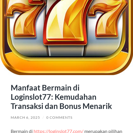
Manfaat Bermain di
Loginslot77: Kemudahan
Transaksi dan Bonus Menarik
MARCH 6, 2025
/
0 COMMENTS
Bermain di
https://loginslot77.com/
merupakan pilihan