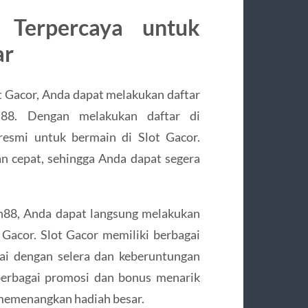
 Terpercaya untuk
ar
t Gacor, Anda dapat melakukan daftar
n88. Dengan melakukan daftar di
esmi untuk bermain di Slot Gacor.
n cepat, sehingga Anda dapat segera
an88, Anda dapat langsung melakukan
 Gacor. Slot Gacor memiliki berbagai
ai dengan selera dan keberuntungan
 berbagai promosi dan bonus menarik
memenangkan hadiah besar.