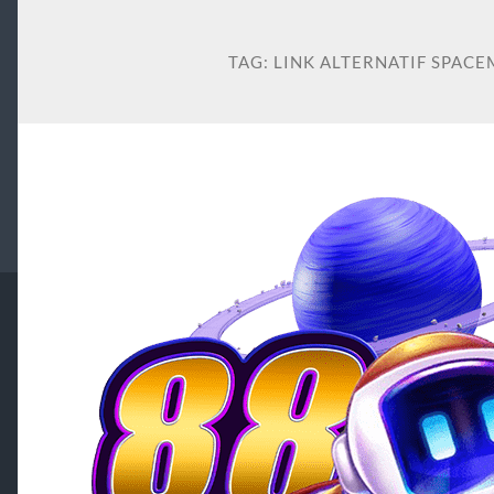
TAG:
LINK ALTERNATIF SPAC