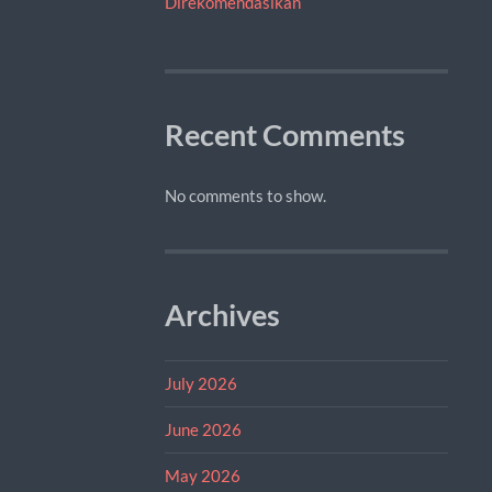
Direkomendasikan
Recent Comments
No comments to show.
Archives
July 2026
June 2026
May 2026