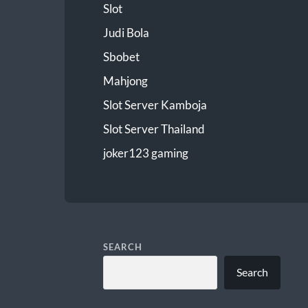
Slot
Judi Bola
Sbobet
Mahjong
Slot Server Kamboja
Slot Server Thailand
joker123 gaming
SEARCH
Search