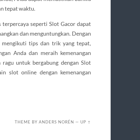
n tepat waktu.
s terpercaya seperti Slot Gacor dapat
nangkan dan menguntungkan. Dengan
mengikuti tips dan trik yang tepat,
ngan Anda dan meraih kemenangan
an ragu untuk bergabung dengan Slot
ain slot online dengan kemenangan
THEME BY
ANDERS NORÉN
—
UP ↑