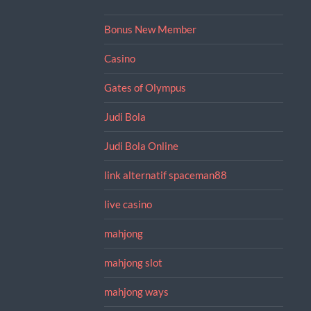
Bonus New Member
Casino
Gates of Olympus
Judi Bola
Judi Bola Online
link alternatif spaceman88
live casino
mahjong
mahjong slot
mahjong ways