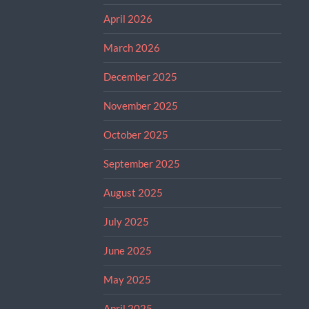
April 2026
March 2026
December 2025
November 2025
October 2025
September 2025
August 2025
July 2025
June 2025
May 2025
April 2025