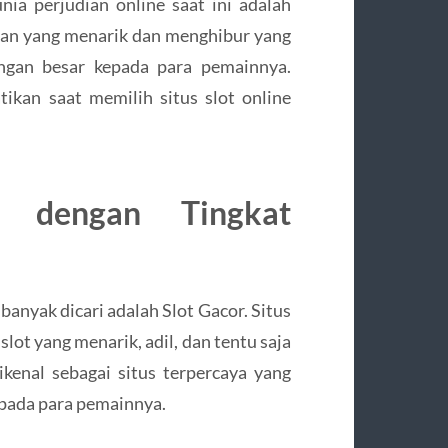
nia perjudian online saat ini adalah
inan yang menarik dan menghibur yang
ngan besar kepada para pemainnya.
ikan saat memilih situs slot online
a dengan Tingkat
i banyak dicari adalah Slot Gacor. Situs
lot yang menarik, adil, dan tentu saja
ikenal sebagai situs terpercaya yang
pada para pemainnya.