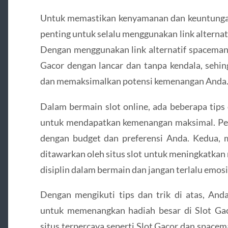
Untuk memastikan kenyamanan dan keuntungan
penting untuk selalu menggunakan link alternati
Dengan menggunakan link alternatif spaceman
Gacor dengan lancar dan tanpa kendala, sehi
dan memaksimalkan potensi kemenangan Anda
Dalam bermain slot online, ada beberapa tip
untuk mendapatkan kemenangan maksimal. Pert
dengan budget dan preferensi Anda. Kedua,
ditawarkan oleh situs slot untuk meningkatkan
disiplin dalam bermain dan jangan terlalu emos
Dengan mengikuti tips dan trik di atas, An
untuk memenangkan hadiah besar di Slot Gac
situs terpercaya seperti Slot Gacor dan spac