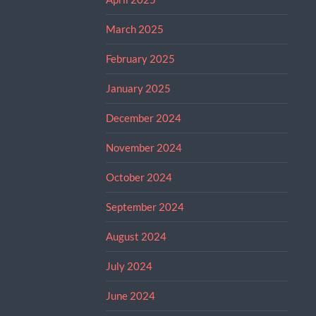
March 2025
February 2025
January 2025
December 2024
November 2024
October 2024
September 2024
August 2024
July 2024
June 2024