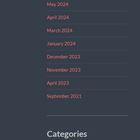
May 2024
April 2024
March 2024
January 2024
December 2023
November 2023
April 2023
September 2021
Categories