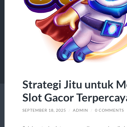
Strategi Jitu untuk 
Slot Gacor Terpercay
SEPTEMBER 18, 2025
/
ADMIN
/
0 COMMENTS