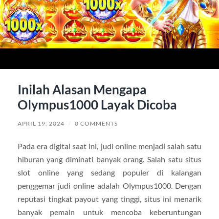
Inilah Alasan Mengapa
Olympus1000 Layak Dicoba
APRIL 19, 2024
/
0 COMMENTS
Pada era digital saat ini, judi online menjadi salah satu
hiburan yang diminati banyak orang. Salah satu situs
slot online yang sedang populer di kalangan
penggemar judi online adalah Olympus1000. Dengan
reputasi tingkat payout yang tinggi, situs ini menarik
banyak pemain untuk mencoba keberuntungan