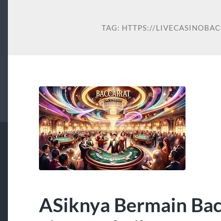
TAG:
HTTPS://LIVECASINOBA
ASiknya Bermain Bac