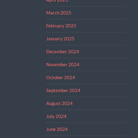
March 2025
February 2025
January 2025
December 2024
November 2024
October 2024
September 2024
August 2024
July 2024
June 2024