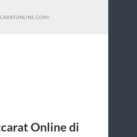
CCARATONLINE.COM/
carat Online di