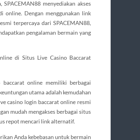
caya, SPACEMAN88 menyediakan akses
i online. Dengan menggunakan link
ne resmi terpercaya dari SPACEMAN88,
ndapatkan pengalaman bermain yang
line di Situs Live Casino Baccarat
o baccarat online memiliki berbagai
u keuntungan utama adalah kemudahan
ve casino login baccarat online resmi
gan mudah mengakses berbagai situs
s repot mencari link alternatif.
berikan Anda kebebasan untuk bermain