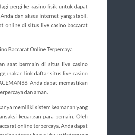
lagi pergi ke kasino fisik untuk dapat
nda dan akses internet yang stabil,
online di situs live casino baccarat
ino Baccarat Online Terpercaya
an saat bermain di situs live casino
unakan link daftar situs live casino
 SPACEMAN88, Anda dapat memastikan
terpercaya dan aman.
iasanya memiliki sistem keamanan yang
ransaksi keuangan para pemain. Oleh
baccarat online terpercaya, Anda dapat
rmainan tanpa harus khawatir tentang