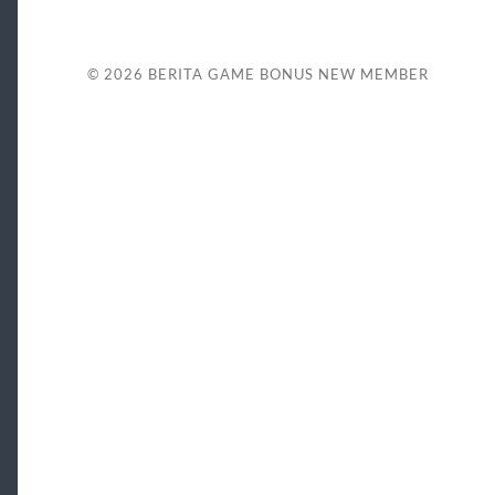
© 2026
BERITA GAME BONUS NEW MEMBER