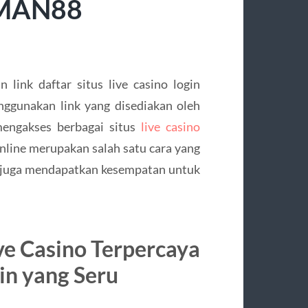
EMAN88
ink daftar situs live casino login
nggunakan link yang disediakan oleh
ngakses berbagai situs
live casino
nline merupakan salah satu cara yang
 juga mendapatkan kesempatan untuk
ve Casino Terpercaya
n yang Seru