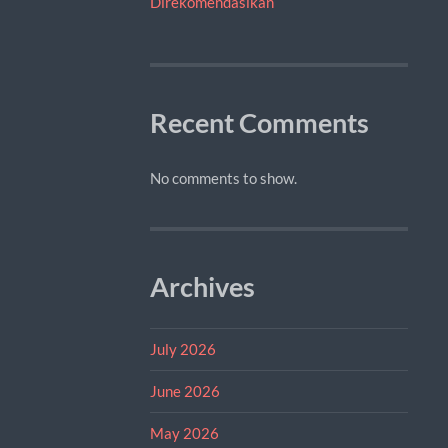
Direkomendasikan
Recent Comments
No comments to show.
Archives
July 2026
June 2026
May 2026