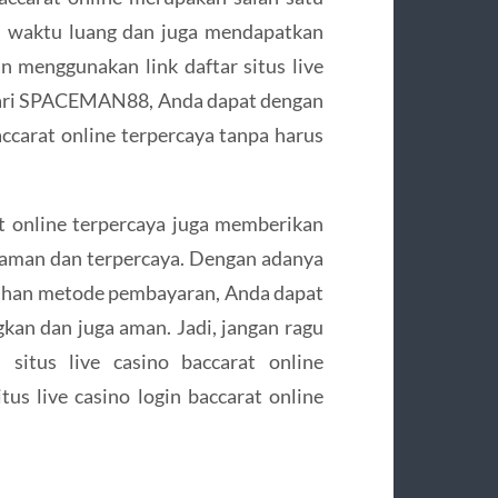
 waktu luang dan juga mendapatkan
menggunakan link daftar situs live
a dari SPACEMAN88, Anda dapat dengan
ccarat online terpercaya tanpa harus
rat online terpercaya juga memberikan
aman dan terpercaya. Dengan adanya
lihan metode pembayaran, Anda dapat
an dan juga aman. Jadi, jangan ragu
situs live casino baccarat online
us live casino login baccarat online