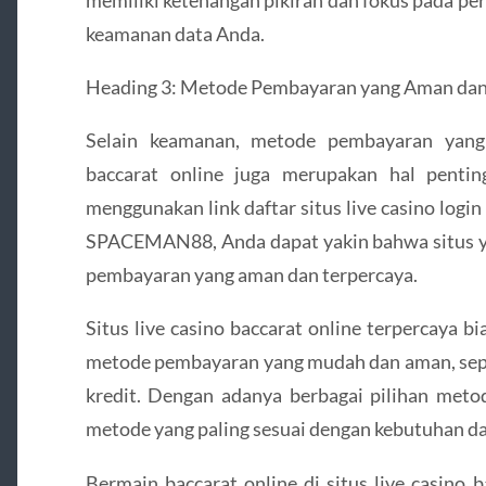
keamanan data Anda.
Heading 3: Metode Pembayaran yang Aman dan
Selain keamanan, metode pembayaran yang 
baccarat online juga merupakan hal pentin
menggunakan link daftar situs live casino login
SPACEMAN88, Anda dapat yakin bahwa situs 
pembayaran yang aman dan terpercaya.
Situs live casino baccarat online terpercaya
metode pembayaran yang mudah dan aman, sepert
kredit. Dengan adanya berbagai pilihan met
metode yang paling sesuai dengan kebutuhan da
Bermain baccarat online di situs live casino 