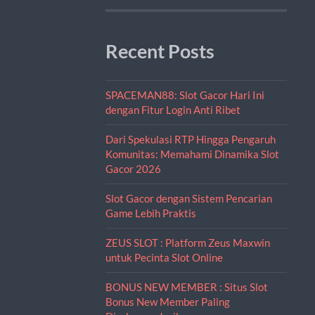
Recent Posts
SPACEMAN88: Slot Gacor Hari Ini
dengan Fitur Login Anti Ribet
Dari Spekulasi RTP Hingga Pengaruh
Komunitas: Memahami Dinamika Slot
Gacor 2026
Slot Gacor dengan Sistem Pencarian
Game Lebih Praktis
ZEUS SLOT : Platform Zeus Maxwin
untuk Pecinta Slot Online
BONUS NEW MEMBER : Situs Slot
Bonus New Member Paling