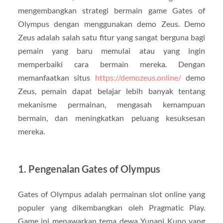
mengembangkan strategi bermain game Gates of
Olympus dengan menggunakan demo Zeus. Demo
Zeus adalah salah satu fitur yang sangat berguna bagi
pemain yang baru memulai atau yang ingin
memperbaiki cara bermain mereka. Dengan
memanfaatkan situs
https://demozeus.online/
demo
Zeus, pemain dapat belajar lebih banyak tentang
mekanisme permainan, mengasah kemampuan
bermain, dan meningkatkan peluang kesuksesan
mereka.
1. Pengenalan Gates of Olympus
Gates of Olympus adalah permainan slot online yang
populer yang dikembangkan oleh Pragmatic Play.
Game ini menawarkan tema dewa Yunani Kuno yang