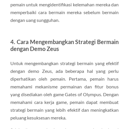
pemain untuk mengidentifikasi kelemahan mereka dan
memperbaiki cara bermain mereka sebelum bermain
dengan uang sungguhan.
4. Cara Mengembangkan Strategi Bermain
dengan Demo Zeus
Untuk mengembangkan strategi bermain yang efektif
dengan demo Zeus, ada beberapa hal yang perlu
diperhatikan oleh pemain. Pertama, pemain harus
memahami mekanisme permainan dan fitur bonus
yang disediakan oleh game Gates of Olympus. Dengan
memahami cara kerja game, pemain dapat membuat
strategi bermain yang lebih efektif dan meningkatkan
peluang kesuksesan mereka.