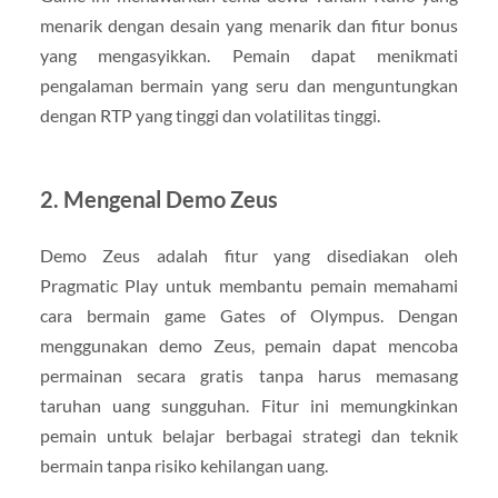
menarik dengan desain yang menarik dan fitur bonus
yang mengasyikkan. Pemain dapat menikmati
pengalaman bermain yang seru dan menguntungkan
dengan RTP yang tinggi dan volatilitas tinggi.
2. Mengenal Demo Zeus
Demo Zeus adalah fitur yang disediakan oleh
Pragmatic Play untuk membantu pemain memahami
cara bermain game Gates of Olympus. Dengan
menggunakan demo Zeus, pemain dapat mencoba
permainan secara gratis tanpa harus memasang
taruhan uang sungguhan. Fitur ini memungkinkan
pemain untuk belajar berbagai strategi dan teknik
bermain tanpa risiko kehilangan uang.