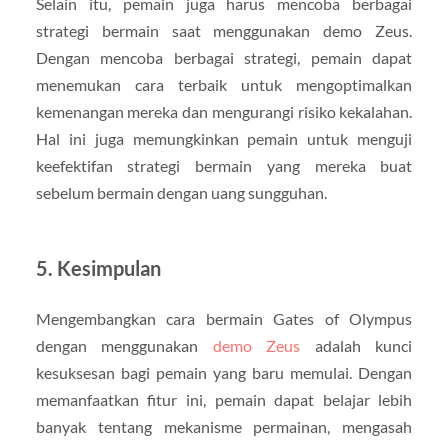
Selain itu, pemain juga harus mencoba berbagai
strategi bermain saat menggunakan demo Zeus.
Dengan mencoba berbagai strategi, pemain dapat
menemukan cara terbaik untuk mengoptimalkan
kemenangan mereka dan mengurangi risiko kekalahan.
Hal ini juga memungkinkan pemain untuk menguji
keefektifan strategi bermain yang mereka buat
sebelum bermain dengan uang sungguhan.
5. Kesimpulan
Mengembangkan cara bermain Gates of Olympus
dengan menggunakan
demo Zeus
adalah kunci
kesuksesan bagi pemain yang baru memulai. Dengan
memanfaatkan fitur ini, pemain dapat belajar lebih
banyak tentang mekanisme permainan, mengasah