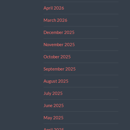
April 2026
March 2026
December 2025
November 2025
October 2025
September 2025
August 2025
July 2025
June 2025
May 2025
April 2025