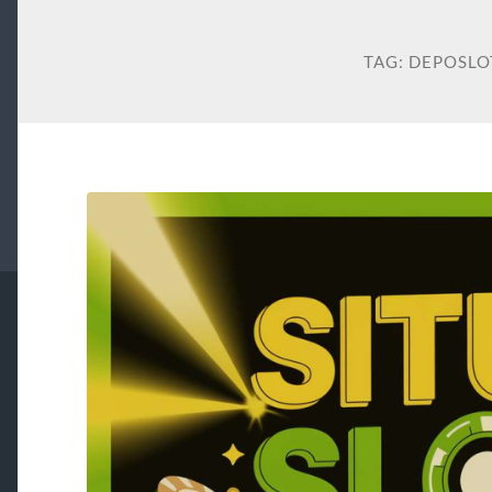
TAG:
DEPOSLO