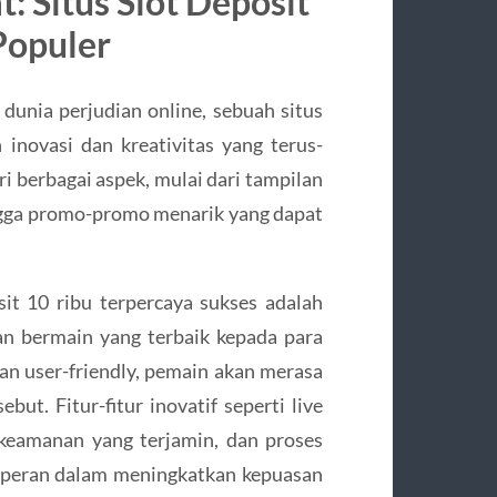
 Situs Slot Deposit
Populer
dunia perjudian online, sebuah situs
inovasi dan kreativitas yang terus-
ri berbagai aspek, mulai dari tampilan
 hingga promo-promo menarik yang dapat
it 10 ribu terpercaya sukses adalah
 bermain yang terbaik kepada para
an user-friendly, pemain akan merasa
ut. Fitur-fitur inovatif seperti live
 keamanan yang terjamin, dan proses
erperan dalam meningkatkan kepuasan