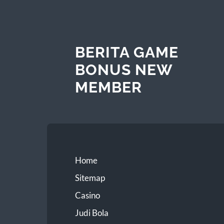
BERITA GAME
BONUS NEW
MEMBER
Home
Sitemap
Casino
Judi Bola