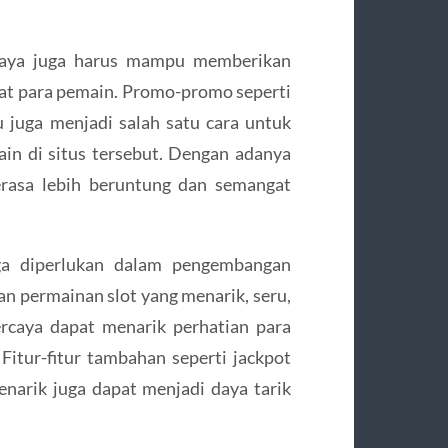
ercaya juga harus mampu memberikan
t para pemain. Promo-promo seperti
u juga menjadi salah satu cara untuk
n di situs tersebut. Dengan adanya
rasa lebih beruntung dan semangat
juga diperlukan dalam pengembangan
an permainan slot yang menarik, seru,
ercaya dapat menarik perhatian para
tur-fitur tambahan seperti jackpot
enarik juga dapat menjadi daya tarik