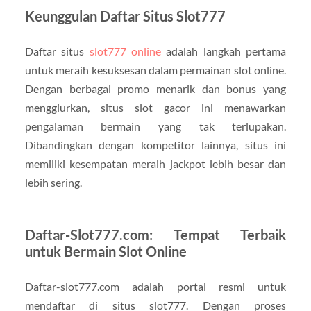
Keunggulan Daftar Situs Slot777
Daftar situs
slot777 online
adalah langkah pertama
untuk meraih kesuksesan dalam permainan slot online.
Dengan berbagai promo menarik dan bonus yang
menggiurkan, situs slot gacor ini menawarkan
pengalaman bermain yang tak terlupakan.
Dibandingkan dengan kompetitor lainnya, situs ini
memiliki kesempatan meraih jackpot lebih besar dan
lebih sering.
Daftar-Slot777.com: Tempat Terbaik
untuk Bermain Slot Online
Daftar-slot777.com adalah portal resmi untuk
mendaftar di situs slot777. Dengan proses