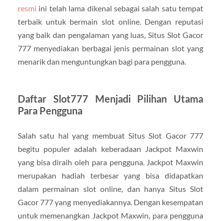
resmi
ini telah lama dikenal sebagai salah satu tempat
terbaik untuk bermain slot online. Dengan reputasi
yang baik dan pengalaman yang luas, Situs Slot Gacor
777 menyediakan berbagai jenis permainan slot yang
menarik dan menguntungkan bagi para pengguna.
Daftar Slot777 Menjadi Pilihan Utama
Para Pengguna
Salah satu hal yang membuat Situs Slot Gacor 777
begitu populer adalah keberadaan Jackpot Maxwin
yang bisa diraih oleh para pengguna. Jackpot Maxwin
merupakan hadiah terbesar yang bisa didapatkan
dalam permainan slot online, dan hanya Situs Slot
Gacor 777 yang menyediakannya. Dengan kesempatan
untuk memenangkan Jackpot Maxwin, para pengguna