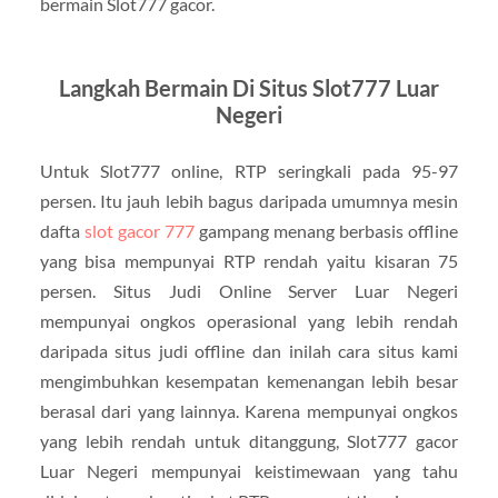
bermain Slot777 gacor.
Langkah Bermain Di Situs Slot777 Luar
Negeri
Untuk Slot777 online, RTP seringkali pada 95-97
persen. Itu jauh lebih bagus daripada umumnya mesin
dafta
slot gacor 777
gampang menang berbasis offline
yang bisa mempunyai RTP rendah yaitu kisaran 75
persen. Situs Judi Online Server Luar Negeri
mempunyai ongkos operasional yang lebih rendah
daripada situs judi offline dan inilah cara situs kami
mengimbuhkan kesempatan kemenangan lebih besar
berasal dari yang lainnya. Karena mempunyai ongkos
yang lebih rendah untuk ditanggung, Slot777 gacor
Luar Negeri mempunyai keistimewaan yang tahu