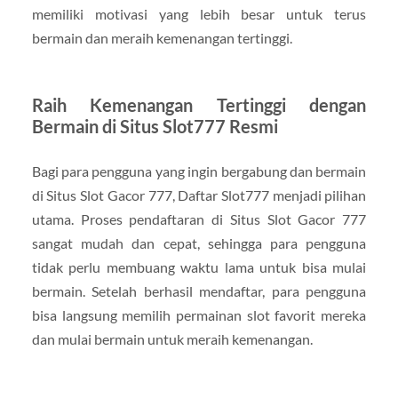
memiliki motivasi yang lebih besar untuk terus
bermain dan meraih kemenangan tertinggi.
Raih Kemenangan Tertinggi dengan
Bermain di Situs Slot777 Resmi
Bagi para pengguna yang ingin bergabung dan bermain
di Situs Slot Gacor 777, Daftar Slot777 menjadi pilihan
utama. Proses pendaftaran di Situs Slot Gacor 777
sangat mudah dan cepat, sehingga para pengguna
tidak perlu membuang waktu lama untuk bisa mulai
bermain. Setelah berhasil mendaftar, para pengguna
bisa langsung memilih permainan slot favorit mereka
dan mulai bermain untuk meraih kemenangan.