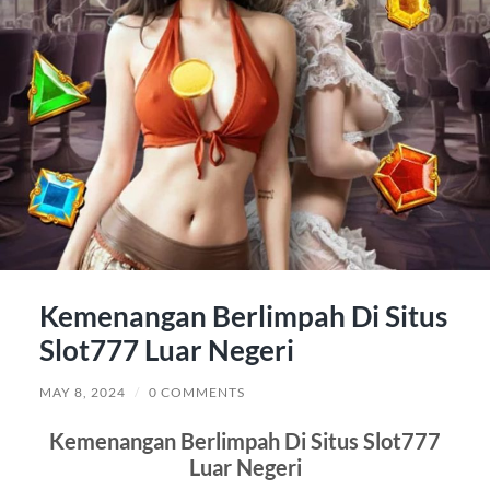
Kemenangan Berlimpah Di Situs
Slot777 Luar Negeri
MAY 8, 2024
/
0 COMMENTS
Kemenangan Berlimpah Di Situs Slot777
Luar Negeri