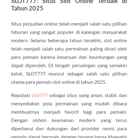
SLOT777: Situs Slot Online Terbaik di
Tahun 2025
Situs perjudian online telah menjadi salah satu pilihan
hiburan yang sangat populer di kalangan masyarakat
modern. Selama beberapa tahun terakhir, slot online
telah menjadi salah satu permainan paling dicari oleh
para pemain karena keseruan dan keuntungan yang
dapat diperoleh. Di tengah persaingan yang semakin
ketat, SLOT777 muncul sebagai salah satu pilihan
utama para pemain slot online di tahun 2025.
Reputasi
slot777
sebagai situs yang aman, stabil, dan
menyediakan pola permainan yang mudah dibaca
membuatnya menjadi favorit bagi para pemain.
Dengan sistem keamanan modern yang terus
diperbarui dan dukungan dari provider resmi, para
pemain dapat bermain dengan tenang tanpa khawatir