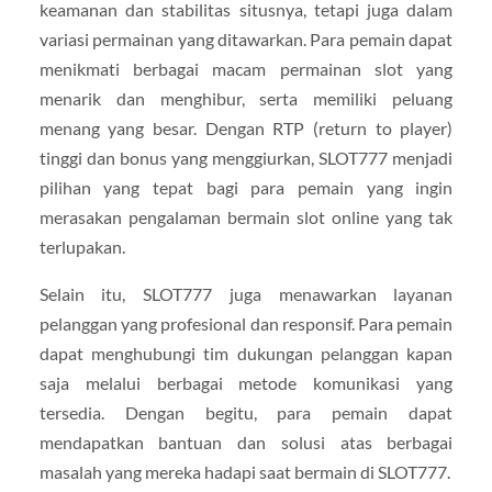
keamanan dan stabilitas situsnya, tetapi juga dalam
variasi permainan yang ditawarkan. Para pemain dapat
menikmati berbagai macam permainan slot yang
menarik dan menghibur, serta memiliki peluang
menang yang besar. Dengan RTP (return to player)
tinggi dan bonus yang menggiurkan, SLOT777 menjadi
pilihan yang tepat bagi para pemain yang ingin
merasakan pengalaman bermain slot online yang tak
terlupakan.
Selain itu, SLOT777 juga menawarkan layanan
pelanggan yang profesional dan responsif. Para pemain
dapat menghubungi tim dukungan pelanggan kapan
saja melalui berbagai metode komunikasi yang
tersedia. Dengan begitu, para pemain dapat
mendapatkan bantuan dan solusi atas berbagai
masalah yang mereka hadapi saat bermain di SLOT777.