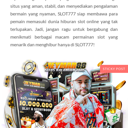
situs yang aman, stabil, dan menyediakan pengalaman
bermain yang nyaman, SLOT777 siap membawa para
pemain memasuki dunia hiburan slot online yang tak
terlupakan. Jadi, jangan ragu untuk bergabung dan
menikmati berbagai macam permainan slot yang
menarik dan menghibur hanya di SLOT777!
STICKY POST