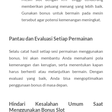
memberikan peluang menang yang lebih baik.
Gunakan bonus untuk bermain pada mesin
tersebut agar potensi kemenangan meningkat.
Pantau dan Evaluasi Setiap Permainan
Selalu catat hasil setiap sesi permainan menggunakan
bonus. Ini akan membantu Anda memahami pola
kemenangan dan kerugian, serta menentukan kapan
harus berhenti atau melanjutkan bermain. Dengan
evaluasi yang baik, Anda bisa mengoptimalkan
penggunaan bonus di masa depan.
Hindari Kesalahan Umum Saat
Menggunakan Bonus Slot