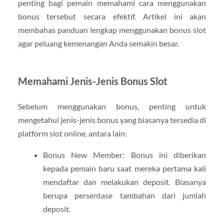
penting bagi pemain memahami cara menggunakan
bonus tersebut secara efektif. Artikel ini akan
membahas panduan lengkap menggunakan bonus slot
agar peluang kemenangan Anda semakin besar.
Memahami Jenis-Jenis Bonus Slot
Sebelum menggunakan bonus, penting untuk
mengetahui jenis-jenis bonus yang biasanya tersedia di
platform slot online, antara lain:
Bonus New Member: Bonus ini diberikan
kepada pemain baru saat mereka pertama kali
mendaftar dan melakukan deposit. Biasanya
berupa persentase tambahan dari jumlah
deposit.